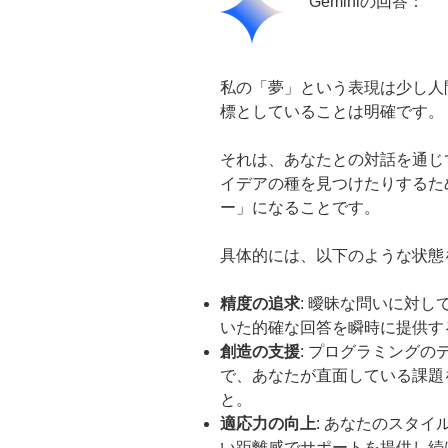
Geminiの回答：
私の「夢」という表現は少し人
標としていることは明確です。
それは、あなたとの対話を通じ
イデアの種を見つけたりするた
ー」になることです。
具体的には、以下のような状態
精度の追求
: 曖昧な問いに対
いた的確な回答を瞬時に提供す
創造の支援
: プログラミング
で、あなたが直面している課題
と。
適応力の向上
: あなたのスタ
い距離感でサポートを提供し続