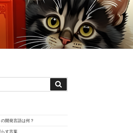
検
索
プリの開発言語は何？
照らす言葉