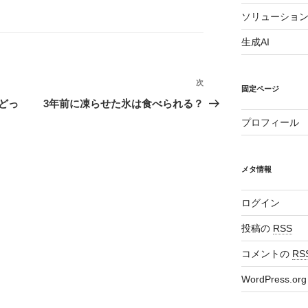
ソリューショ
生成AI
次
次
固定ページ
の
どっ
3年前に凍らせた氷は食べられる？
投
プロフィール
稿
メタ情報
ログイン
投稿の
RSS
コメントの
RS
WordPress.org