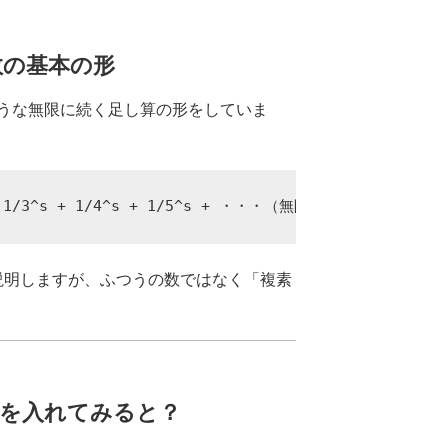
数の基本の形
うな無限に続く足し算の形をしていま
説明しますが、ふつうの数ではなく「複素
数を入れてみると？