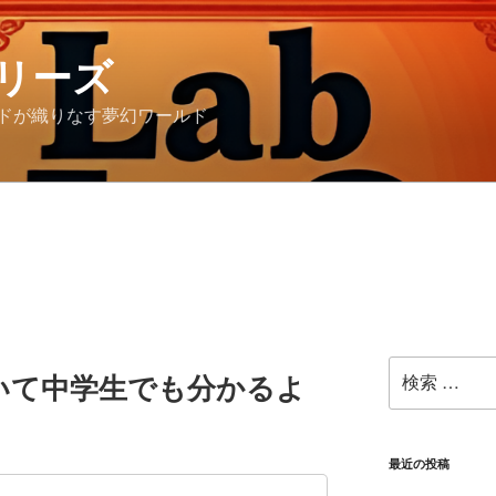
リーズ
ドが織りなす夢幻ワールド
検
いて中学生でも分かるよ
索:
最近の投稿