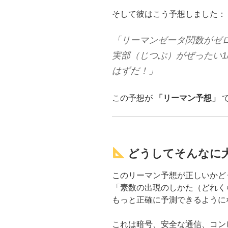
そして彼はこう予想しました：
「リーマンゼータ関数がゼ
実部（じつぶ）がぜったい1
はずだ！」
この予想が
「リーマン予想」
どうしてそんなに
このリーマン予想が正しいかど
「素数の出現のしかた（どれく
もっと正確に予測できるように
これは暗号、安全な通信、コン