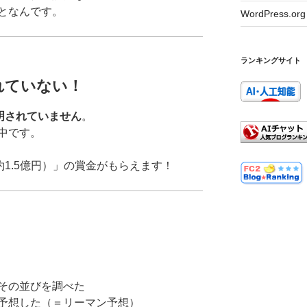
となんです。
WordPress.org
ランキングサイト
れていない！
証明されていません
。
中です。
約1.5億円）」の賞金がもらえます！
その並びを調べた
予想した（＝リーマン予想）