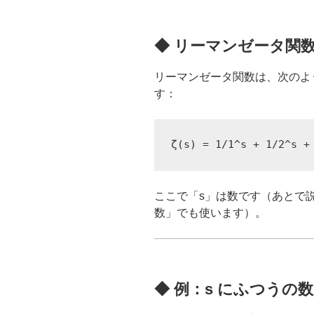
◆ リーマンゼータ関
リーマンゼータ関数は、次のよ
す：
ここで「s」は数です（あとで
数」でも使います）。
◆ 例：s にふつうの