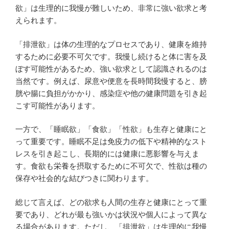
欲」は生理的に我慢が難しいため、非常に強い欲求と考
えられます。
「排泄欲」は体の生理的なプロセスであり、健康を維持
するために必要不可欠です。我慢し続けると体に害を及
ぼす可能性があるため、強い欲求として認識されるのは
当然です。例えば、尿意や便意を長時間我慢すると、膀
胱や腸に負担がかかり、感染症や他の健康問題を引き起
こす可能性があります。
一方で、「睡眠欲」「食欲」「性欲」も生存と健康にと
って重要です。睡眠不足は免疫力の低下や精神的なスト
レスを引き起こし、長期的には健康に悪影響を与えま
す。食欲も栄養を摂取するために不可欠で、性欲は種の
保存や社会的な結びつきに関わります。
総じて言えば、どの欲求も人間の生存と健康にとって重
要であり、どれが最も強いかは状況や個人によって異な
る場合があります。ただし、「排泄欲」は生理的に我慢