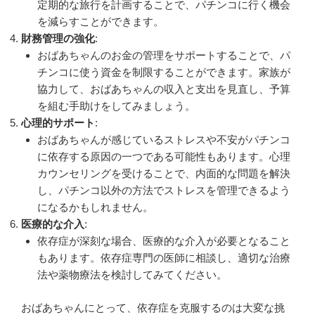
定期的な旅行を計画することで、パチンコに行く機会
を減らすことができます。
財務管理の強化
:
おばあちゃんのお金の管理をサポートすることで、パ
チンコに使う資金を制限することができます。家族が
協力して、おばあちゃんの収入と支出を見直し、予算
を組む手助けをしてみましょう。
心理的サポート
:
おばあちゃんが感じているストレスや不安がパチンコ
に依存する原因の一つである可能性もあります。心理
カウンセリングを受けることで、内面的な問題を解決
し、パチンコ以外の方法でストレスを管理できるよう
になるかもしれません。
医療的な介入
:
依存症が深刻な場合、医療的な介入が必要となること
もあります。依存症専門の医師に相談し、適切な治療
法や薬物療法を検討してみてください。
おばあちゃんにとって、依存症を克服するのは大変な挑