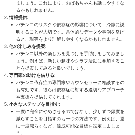
ましょう。これにより、おばあちゃんも話しやすくな
るかもしれません。
情報提供
:
パチンコのリスクや依存症の影響について、冷静に説
明することが大切です。具体的なデータや事例を挙げ
ると、現実をより理解しやすくなるかもしれません。
他の楽しみを提案
:
パチンコ以外の楽しみを見つける手助けをしてみまし
ょう。例えば、新しい趣味やクラブ活動に参加するこ
とを提案してみると良いでしょう。
専門家の助けを借りる
:
パチンコ依存症の専門家やカウンセラーに相談するの
も有効です。彼らは依存症に対する適切なアプローチ
や支援を提供してくれます。
小さなステップを目指す
:
一度に完全にやめさせるのではなく、少しずつ頻度を
減らすことを目指すのも一つの方法です。例えば、週
に一度減らすなど、達成可能な目標を設定しましょ
う。