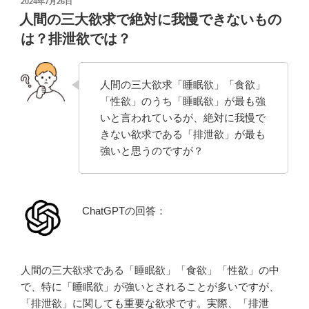
投
2024年7月26日
稿
人間の三大欲求で絶対に我慢できないもの
日:
は？排泄欲では？
人間の三大欲求「睡眠欲」「食欲」
「性欲」のうち「睡眠欲」が最も強
いと言われているが、絶対に我慢で
きない欲求である「排泄欲」が最も
強いと思うのですが？
ChatGPTの回答：
人間の三大欲求である「睡眠欲」「食欲」「性欲」の中
で、特に「睡眠欲」が強いとされることが多いですが、
「排泄欲」に関しても重要な欲求です。実際、「排泄