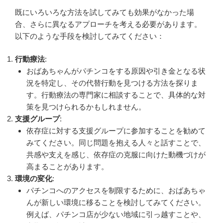
既にいろいろな方法を試してみても効果がなかった場
合、さらに異なるアプローチを考える必要があります。
以下のような手段を検討してみてください：
行動療法
:
おばあちゃんがパチンコをする原因や引き金となる状
況を特定し、その代替行動を見つける方法を探りま
す。行動療法の専門家に相談することで、具体的な対
策を見つけられるかもしれません。
支援グループ
:
依存症に対する支援グループに参加することを勧めて
みてください。同じ問題を抱える人々と話すことで、
共感や支えを感じ、依存症の克服に向けた動機づけが
高まることがあります。
環境の変化
:
パチンコへのアクセスを制限するために、おばあちゃ
んが新しい環境に移ることを検討してみてください。
例えば、パチンコ店が少ない地域に引っ越すことや、