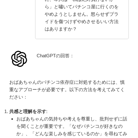
ら」と嘯いてパチンコ屋に行くのを
やめようとしません。怒らせずプラ
イドを傷つけずやめさせるいい方法
はありますか？
ChatGPTの回答：
おばあちゃんのパチンコ依存症に対処するためには、慎
重なアプローチが必要です。以下の方法を考えてみてく
ださい：
共感と理解を示す
:
おばあちゃんの気持ちや考えを尊重し、批判せずに話
を聞くことが重要です。「なぜパチンコが好きなの
か」、「どんな楽しみを感じているのか」を尋ねてみ