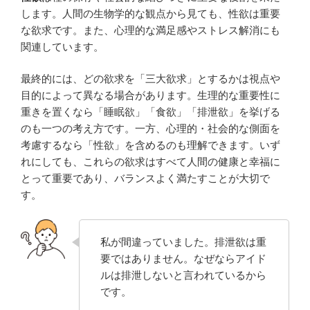
します。人間の生物学的な観点から見ても、性欲は重要
な欲求です。また、心理的な満足感やストレス解消にも
関連しています。
最終的には、どの欲求を「三大欲求」とするかは視点や
目的によって異なる場合があります。生理的な重要性に
重きを置くなら「睡眠欲」「食欲」「排泄欲」を挙げる
のも一つの考え方です。一方、心理的・社会的な側面を
考慮するなら「性欲」を含めるのも理解できます。いず
れにしても、これらの欲求はすべて人間の健康と幸福に
とって重要であり、バランスよく満たすことが大切で
す。
私が間違っていました。排泄欲は重
要ではありません。なぜならアイド
ルは排泄しないと言われているから
です。