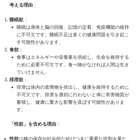
考える理由
：
睡眠欲
：
睡眠は身体と脳の回復、記憶の定着、免疫機能の維持
に不可欠です。睡眠不足は多くの健康問題を引き起こ
す可能性があります。
食欲
：
食事はエネルギーや栄養素を供給し、生命を維持する
ために必要不可欠です。食べ物がなければ人間は生き
ていけません。
排泄欲
：
排泄は体内の老廃物を排出し、健康を維持するために
不可欠です。排泄を適切に行わないと体に有害物質が
蓄積し、健康に重大な影響を及ぼす可能性がありま
す。
「性欲」を含める理由
：
性欲
は種の保存や社会的な結びつきに重要な役割を果た