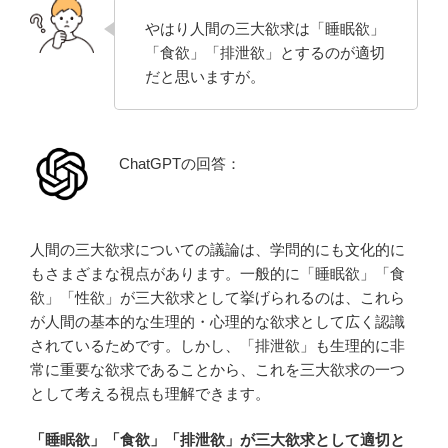
やはり人間の三大欲求は「睡眠欲」
「食欲」「排泄欲」とするのが適切
だと思いますが。
ChatGPTの回答：
人間の三大欲求についての議論は、学問的にも文化的に
もさまざまな視点があります。一般的に「睡眠欲」「食
欲」「性欲」が三大欲求として挙げられるのは、これら
が人間の基本的な生理的・心理的な欲求として広く認識
されているためです。しかし、「排泄欲」も生理的に非
常に重要な欲求であることから、これを三大欲求の一つ
として考える視点も理解できます。
「睡眠欲」「食欲」「排泄欲」が三大欲求として適切と