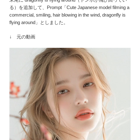
る）を追加して、Prompt「Cute Japanese model filming a
commercial, smiling, hair blowing in the wind, dragonfly is
flying around」としました。
↓ 元の動画