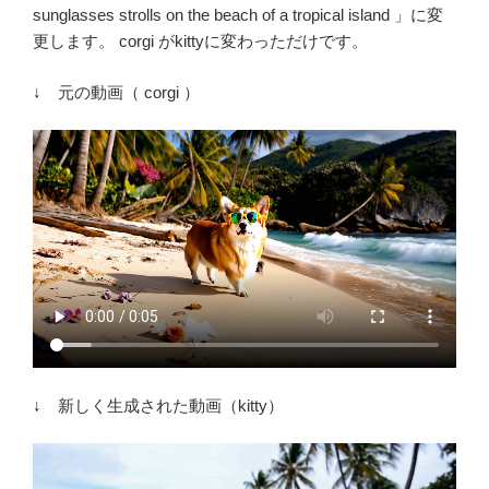
sunglasses strolls on the beach of a tropical island 」に変
更します。 corgi がkittyに変わっただけです。
↓ 元の動画（ corgi ）
↓ 新しく生成された動画（kitty）