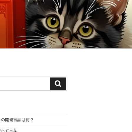
検
索
プリの開発言語は何？
照らす言葉