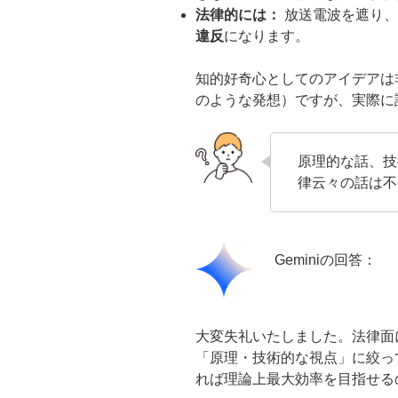
法律的には：
放送電波を遮り、
違反
になります。
知的好奇心としてのアイデアは
のような発想）ですが、実際に
原理的な話、技
律云々の話は不
Geminiの回答：
大変失礼いたしました。法律面
「原理・技術的な視点」に絞っ
れば理論上最大効率を目指せる