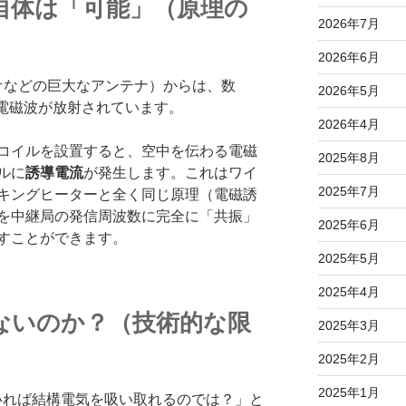
と自体は「可能」（原理の
2026年7月
2026年6月
オなどの巨大なアンテナ）からは、数
2026年5月
い電磁波が放射されています。
2026年4月
コイルを設置すると、空中を伝わる電磁
2025年8月
ルに
誘導電流
が発生します。これはワイ
2025年7月
ッキングヒーターと全く同じ原理（電磁誘
を中継局の発信周波数に完全に「共振」
2025年6月
すことができます。
2025年5月
2025年4月
きないのか？（技術的な限
2025年3月
2025年2月
2025年1月
いれば結構電気を吸い取れるのでは？」と