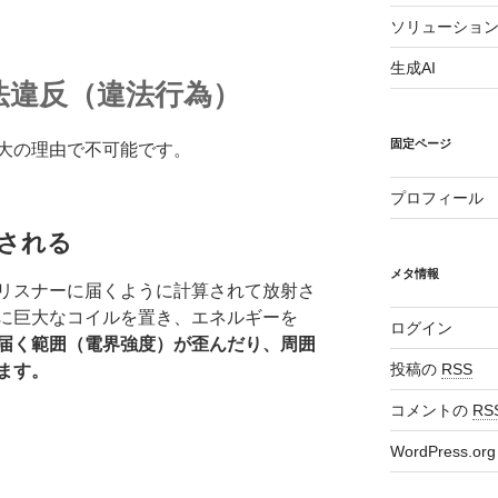
ソリューショ
生成AI
波法違反（違法行為）
固定ページ
大の理由で不可能です。
プロフィール
される
メタ情報
リスナーに届くように計算されて放射さ
に巨大なコイルを置き、エネルギーを
ログイン
届く範囲（電界強度）が歪んだり、周囲
投稿の
RSS
ます。
コメントの
RS
WordPress.org