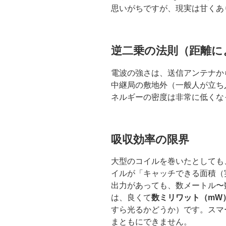
思いがちですが、現実は甘くあ
逆二乗の法則（距離に
電波の強さは、送信アンテナか
中継局の敷地外（一般人が立ち
ネルギーの密度は非常に低くな
吸収効率の限界
大型のコイルを巻いたとしても
イルが「キャッチできる面積（
出力があっても、数メートル〜
は、良くて
数ミリワット（mW
すら光るかどうか）です。スマ
まともにできません。