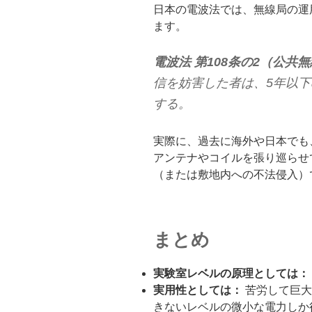
日本の電波法では、無線局の運
ます。
電波法 第108条の2（公共
信を妨害した者は、5年以下
する。
実際に、過去に海外や日本でも
アンテナやコイルを張り巡らせ
（または敷地内への不法侵入）
まとめ
実験室レベルの原理としては：
実用性としては：
苦労して巨大
きないレベルの微小な電力しか