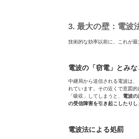
3. 最大の壁：電
技術的な効率以前に、これが最
電波の「窃電」とみな
中継局から送信される電波は、
れています。その近くで意図的
「吸収」してしまうと、
電波の
の受信障害を引き起こしたりし
電波法による処罰