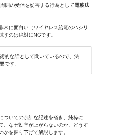
周囲の受信を妨害する行為として
電波法
非常に面白い（ワイヤレス給電のハシリ
試すのは絶対にNGです。
術的な話として聞いているので、法
要です。
についての余計な記述を省き、純粋に
て、なぜ効率が上がらないのか、どうす
のかを掘り下げて解説します。