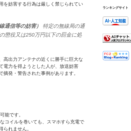
用を妨害する行為は厳しく禁じられてい
ランキングサイト
無線通信等の妨害）
特定の無線局の通
の懲役又は250万円以下の罰金に処
、高出力アンテナの近くに勝手に巨大な
て電力を得ようとした人が、放送妨害
で摘発・警告された事例があります。
可能です。
なコイルを巻いても、スマホすら充電で
得られません。