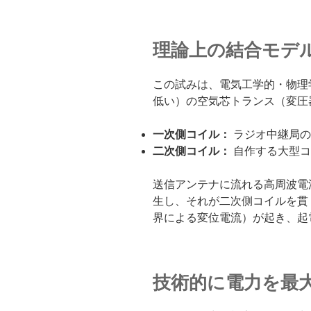
理論上の結合モデ
この試みは、電気工学的・物理
低い）の空気芯トランス（変圧
一次側コイル：
ラジオ中継局の
二次側コイル：
自作する大型コ
送信アンテナに流れる高周波電
生し、それが二次側コイルを貫
界による変位電流）が起き、起
技術的に電力を最